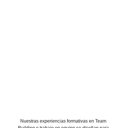
Nuestras experiencias formativas en Team 
Building o trabajo en equipo se diseñan para 