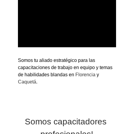
Somos tu aliado estratégico para las 
capacitaciones de trabajo en equipo y temas 
de habilidades blandas en 
Florencia 
y
Caquetá
.
Somos capacitadores 