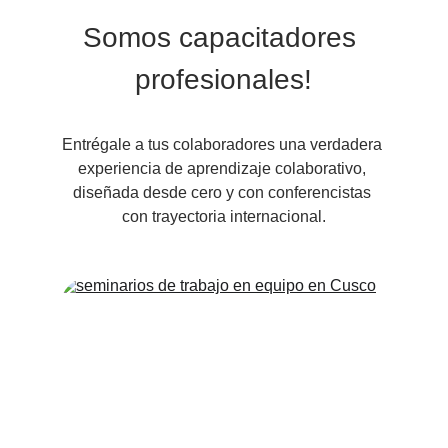
Somos capacitadores 
profesionales!
Entrégale a tus colaboradores una verdadera 
experiencia de aprendizaje colaborativo, 
diseñada desde cero y con conferencistas 
con trayectoria internacional.