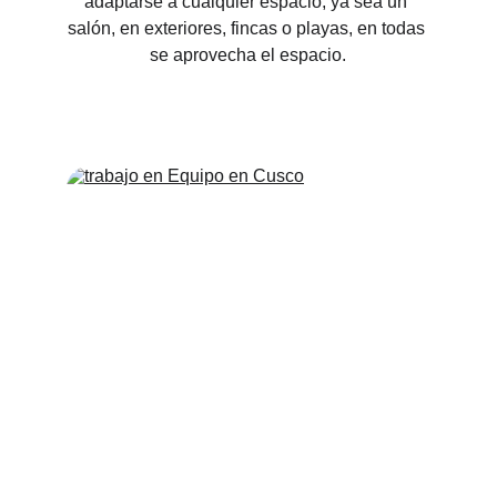
adaptarse a cualquier espacio, ya sea un 
salón, en exteriores, fincas o playas, en todas 
se aprovecha el espacio.