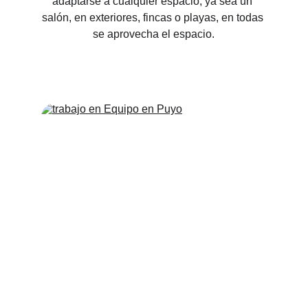
adaptarse a cualquier espacio, ya sea un 
salón, en exteriores, fincas o playas, en todas 
se aprovecha el espacio.