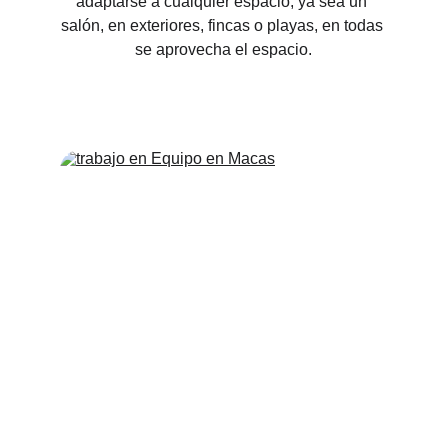
adaptarse a cualquier espacio, ya sea un 
salón, en exteriores, fincas o playas, en todas 
se aprovecha el espacio.