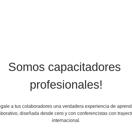
Somos capacitadores 
profesionales!
égale a tus colaboradores una verdadera experiencia de aprendi
aborativo, diseñada desde cero y con conferencistas con trayect
internacional.