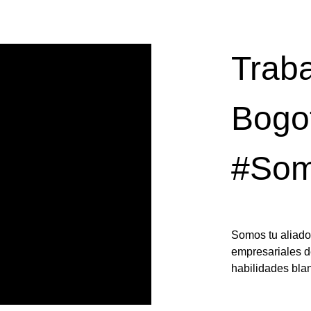
Traba
Bogo
#Som
Somos tu aliado 
empresariales d
habilidades bla