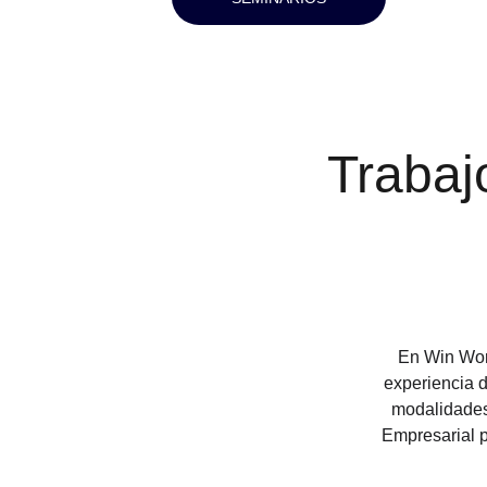
Trabaj
En Win Wor
experiencia 
modalidades
Empresarial p