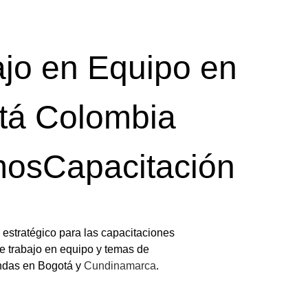
jo en Equipo en 
tá Colombia 
osCapacitación
estratégico para las capacitaciones 
e trabajo en equipo y temas de 
ndas en Bogotá y
 Cundinamarca
.