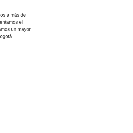
os a más de 
entamos el 
ramos un mayor 
ogotá 