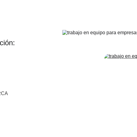
ción:
RCA
 