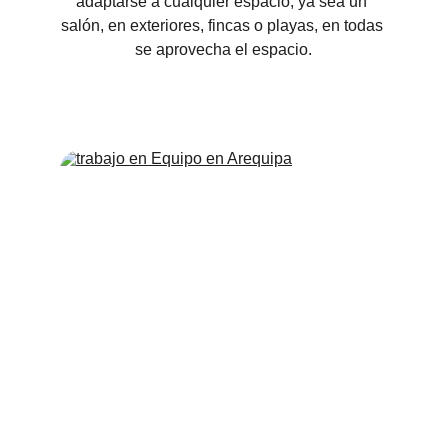
adaptarse a cualquier espacio, ya sea un 
salón, en exteriores, fincas o playas, en todas 
se aprovecha el espacio.