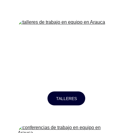
TALLERES